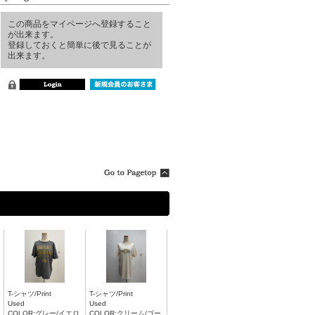
この商品をマイページへ登録すること
が出来ます。
登録しておくと簡単に後で見ることが
出来ます。
T-シャツ/Print
T-シャツ/Print
Used
Used
COLOR:グレー/イエロ
COLOR:クリーム/ゴー