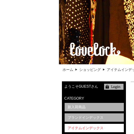
ホーム
ショッピング
アイテムインデ
ようこそGUESTさん
CATEGORY
新入荷商品
ブランドインデックス
アイテムインデックス