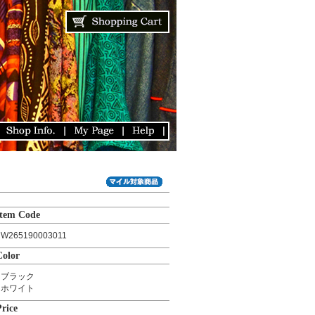
Item Code
W265190003011
Color
ブラック
ホワイト
Price