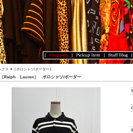
ックス
[ ポロシャツ/ボーダー ]
［Ralph Lauren］ ポロシャツ/ボーダー