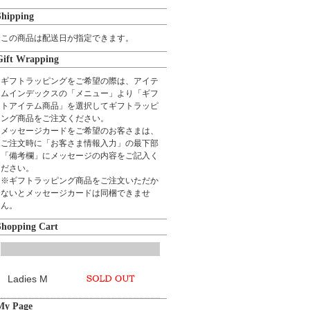
Shipping
この商品は配送日が指定できます。
Gift Wrapping
ギフトラッピングをご希望の際は、アイテ
ムインデックスの「メニュー」より「ギフ
トアイテム商品」を選択してギフトラッピ
ング商品をご注文ください。
メッセージカードをご希望のお客さまは、
ご注文時に「お客さま情報入力」の最下部
「備考欄」にメッセージの内容をご記入く
ださい。
※ギフトラッピング商品をご注文いただか
ないとメッセージカードは同梱できませ
ん。
Shopping Cart
Ladies M
My Page