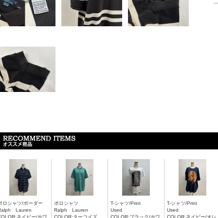
ポロシャツ/ボーダー
ポロシャツ
T-シャツ/Print
T-シャツ/Print
Ralph Lauren
Ralph Lauren
Used
Used
COLOR:ネイビー/ホワ
COLOR:ターコイズ
COLOR:ブラック/ホワ
COLOR:ネイビー/オレ