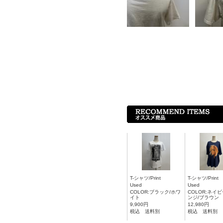
T-シャツ/Print
T-シャツ/Print
Used
Used
COLOR:ブラック/ホワ
COLOR:ネイビ
イト
ンジ/ブラウン
9,900円
12,980円
税込 送料別
税込 送料別