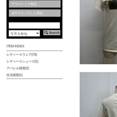
アウトレット商品
本日チェックした商品
ITEM INDEX
レディースウェア[78]
レディースシューズ[1]
アパレル雑貨[3]
生活雑貨[1]