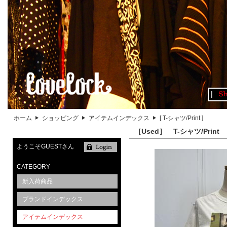
ホーム
ショッピング
アイテムインデックス
[ T-シャツ/Print ]
［Used］ T-シャツ/Print
ようこそGUESTさん
CATEGORY
新入荷商品
ブランドインデックス
アイテムインデックス