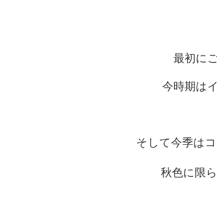
最初にご
今時期はイ
そして今季はコ
秋色に限