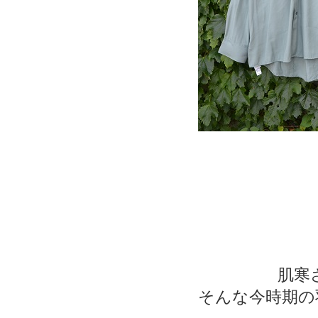
肌寒
そんな今時期の羽