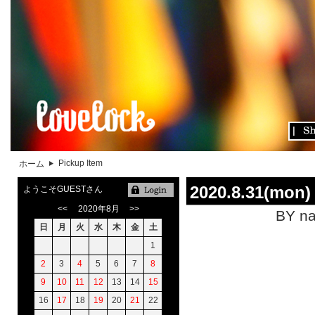
Pickup Item
ホーム
2020.8.31(mon)
ようこそGUESTさん
<<
2020年8月
>>
BY na
日
月
火
水
木
金
土
1
2
3
4
5
6
7
8
9
10
11
12
13
14
15
16
17
18
19
20
21
22