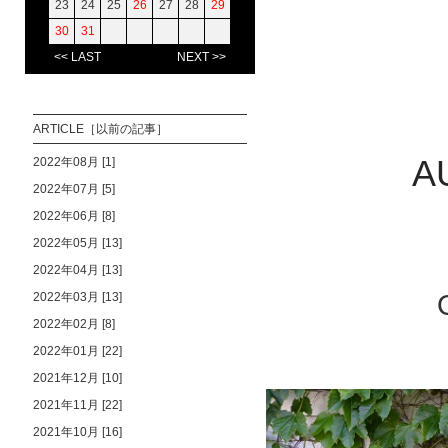
23
24
25
26
27
28
29
30
31
<< LAST
NEXT >>
ARTICLE［以前の記事］
A
2022年08月 [1]
2022年07月 [5]
2022年06月 [8]
2022年05月 [13]
2022年04月 [13]
2022年03月 [13]
2022年02月 [8]
2022年01月 [22]
2021年12月 [10]
2021年11月 [22]
2021年10月 [16]