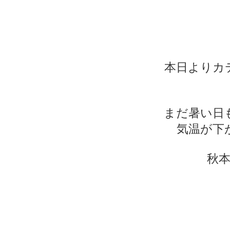
本日よりカ
まだ暑い日
気温が下
秋