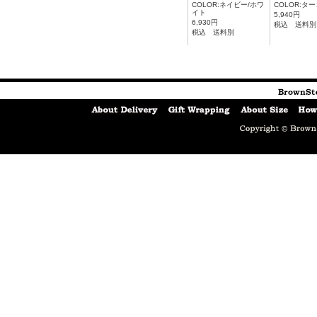
COLOR:ネイビー/ホワ
COLOR:タ
イト
5,940円
6,930円
税込 送料別
税込 送料別