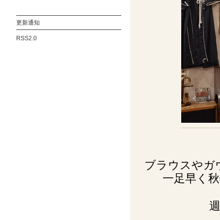
更新通知
RSS2.0
ブラウスやガ
一足早く