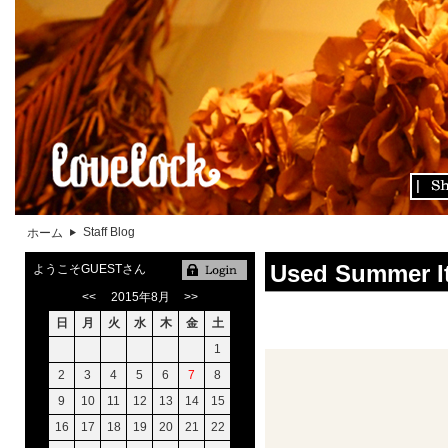
Staff Blog
ホーム
Used Summer I
ようこそGUESTさん
<<
2015年8月
>>
日
月
火
水
木
金
土
1
2
3
4
5
6
7
8
9
10
11
12
13
14
15
16
17
18
19
20
21
22