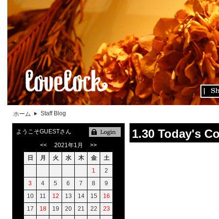
Staff Blog
ホーム
1.30 Today's C
ようこそGUESTさん
<<
2021年1月
>>
日
月
火
水
木
金
土
1
2
3
4
5
6
7
8
9
10
11
12
13
14
15
16
17
18
19
20
21
22
23